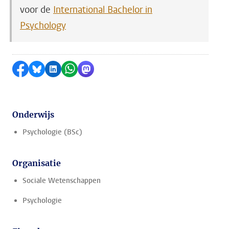
voor de
International Bachelor in
Psychology
Delen op Facebook
Delen via Bluesky
Delen op LinkedIn
Delen via WhatsApp
Delen via Mastodon
Onderwijs
Psychologie (BSc)
Organisatie
Sociale Wetenschappen
Psychologie