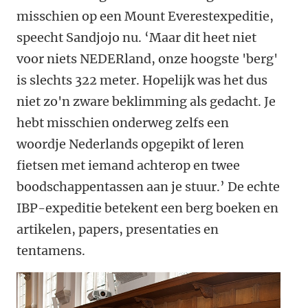
misschien op een Mount Everestexpeditie,
speecht Sandjojo nu. ‘Maar dit heet niet
voor niets NEDERland, onze hoogste 'berg'
is slechts 322 meter. Hopelijk was het dus
niet zo'n zware beklimming als gedacht. Je
hebt misschien onderweg zelfs een
woordje Nederlands opgepikt of leren
fietsen met iemand achterop en twee
boodschappentassen aan je stuur.’ De echte
IBP-expeditie betekent een berg boeken en
artikelen, papers, presentaties en
tentamens.