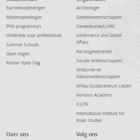
Bacheloropleidingen
Archeologie
Masteropleidingen
Geesteswetenschappen
PhD-programma's
Geneeskunde/LUMC
Onderwijs voor professionals
Governance and Global
Affairs
Summer Schools
Rechtsgeleerdheid
Open dagen
Sociale Wetenschappen
Master Open Dag
Wiskunde en
Natuurwetenschappen
Afrika-Studiecentrum Leiden
Honours Academy
ICLON
International Institute for
Asian Studies
Over ons
Volg ons