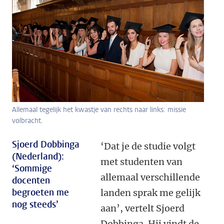
Allemaal tegelijk het kwastje van rechts naar links: missie
volbracht.
Sjoerd Dobbinga
‘Dat je de studie volgt
(Nederland):
met studenten van
‘Sommige
allemaal verschillende
docenten
begroeten me
landen sprak me gelijk
nog steeds’
aan’, vertelt Sjoerd
Dobbinga. Hij vindt de