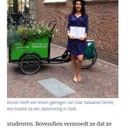
Alyson heeft een kroon gekregen van haar Italiaanse familie,
een traditie bij een diplomering in Italië.
studenten. Bovendien vermoedt ze dat ze