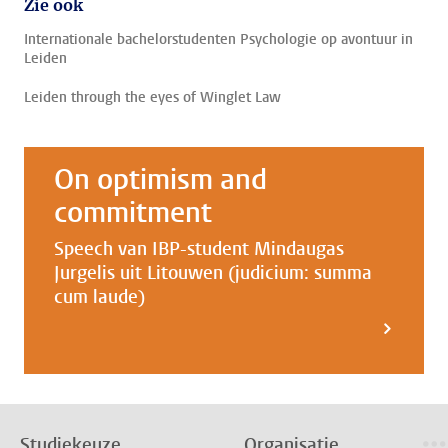
Zie ook
Internationale bachelorstudenten Psychologie op avontuur in
Leiden
Leiden through the eyes of Winglet Law
On optimism and
commitment
Speech van IBP-student Mindaugas
Jurgelis uit Litouwen (judicium: summa
cum laude)
Studiekeuze
Organisatie