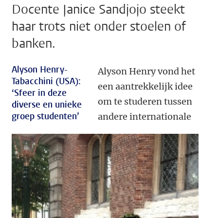
Docente Janice Sandjojo steekt
haar trots niet onder stoelen of
banken.
Alyson Henry-
Alyson Henry vond het
Tabacchini (USA):
een aantrekkelijk idee
‘Sfeer in deze
om te studeren tussen
diverse en unieke
groep studenten’
andere internationale