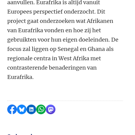
aanvullen. Eurafrika is altijd vanuit
Europees perspectief onderzocht. Dit
project gaat onderzoeken wat Afrikanen
van Eurafrika vonden en hoe zij het
gebruikten voor hun eigen doeleinden. De
focus zal liggen op Senegal en Ghana als
regionale centra in West Afrika met
contrasterende benaderingen van
Eurafrika.
Delen op Facebook
Delen via Bluesky
Delen op LinkedIn
Delen via WhatsApp
Delen via Mastodon