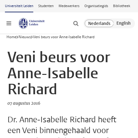
Ga naar hoofdinhoud
Universiteit Leiden
Studenten
Medewerkers
Organisatiegids
Bibliotheek
Menu
Home
Nieuws
Veni beurs voor Anne-Isabelle Richard
Veni beurs voor
Anne-Isabelle
Richard
07 augustus 2016
Dr. Anne-Isabelle Richard heeft
een Veni binnengehaald voor