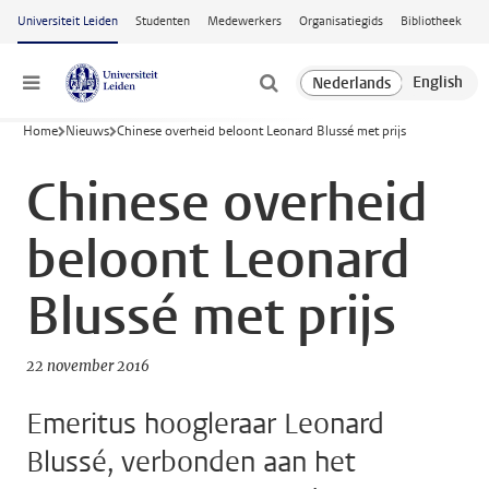
Ga naar hoofdinhoud
Universiteit Leiden
Studenten
Medewerkers
Organisatiegids
Bibliotheek
Menu
Home
Nieuws
Chinese overheid beloont Leonard Blussé met prijs
Chinese overheid
beloont Leonard
Blussé met prijs
22 november 2016
Emeritus hoogleraar Leonard
Blussé, verbonden aan het