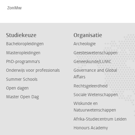
ZonMw
Studiekeuze
Organisatie
Bacheloropleidingen
Archeologie
Masteropleidingen
Geesteswetenschappen
PhD-programma's
Geneeskunde/LUMC
Onderwijs voor professionals
Governance and Global
Affairs
Summer Schools
Rechtsgeleerdheid
Open dagen
Sociale Wetenschappen
Master Open Dag
Wiskunde en
Natuurwetenschappen
Afrika-Studiecentrum Leiden
Honours Academy