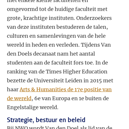
met enkele kleine faculteiten en
omgevormd tot de huidige faculteit met
grote, krachtige instituten. Onderzoekers
van deze instituten bestuderen de talen,
culturen en samenlevingen van de hele
wereld in heden en verleden. Tijdens Van
den Doels decanaat nam het aantal
studenten aan de faculteit fors toe. In de
ranking van de Times Higher Education
bezette de Universiteit Leiden in 2015 met
haar
Arts & Humanities de 17e positie van
de wereld
, 6e van Europa en 1e buiten de
Engelstalige wereld.
Strategie, bestuur en beleid
Bij NWO wordt Van den Doel als lid van de