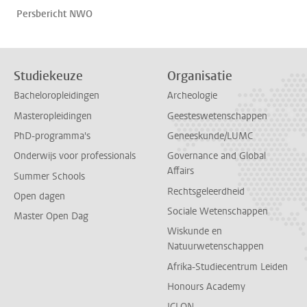
Persbericht NWO
Studiekeuze
Organisatie
Bacheloropleidingen
Archeologie
Masteropleidingen
Geesteswetenschappen
PhD-programma's
Geneeskunde/LUMC
Onderwijs voor professionals
Governance and Global
Affairs
Summer Schools
Rechtsgeleerdheid
Open dagen
Sociale Wetenschappen
Master Open Dag
Wiskunde en
Natuurwetenschappen
Afrika-Studiecentrum Leiden
Honours Academy
ICLON