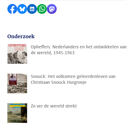
Delen op Facebook
Delen via Bluesky
Delen op LinkedIn
Delen via WhatsApp
Delen via Mastodon
Onderzoek
Opheffers. Nederlanders en het ontwikkelen van
de wereld, 1945-1963
Snouck: Het volkomen geleerdenleven van
Christiaan Snouck Hurgronje
Zo ver de wereld strekt