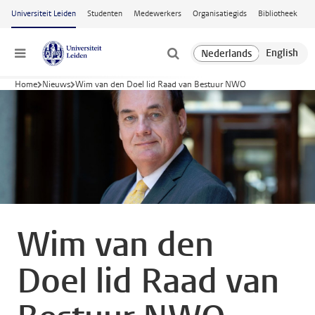
Ga naar hoofdinhoud
Universiteit Leiden
Studenten
Medewerkers
Organisatiegids
Bibliotheek
Menu
Home
Nieuws
Wim van den Doel lid Raad van Bestuur NWO
Wim van den
Doel lid Raad van