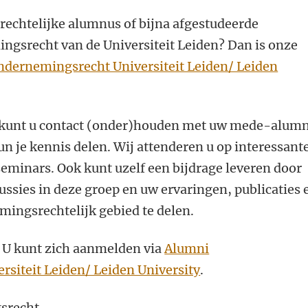
echtelijke alumnus of bijna afgestudeerde
gsrecht van de Universiteit Leiden? Dan is onze
dernemingsrecht Universiteit Leiden/ Leiden
 kunt u contact (onder)houden met uw mede-alumn
un je kennis delen. Wij attenderen u op interessant
eminars. Ook kunt uzelf een bijdrage leveren door
ussies in deze groep en uw ervaringen, publicaties 
ingsrechtelijk gebied te delen.
 U kunt zich aanmelden via
Alumni
siteit Leiden/ Leiden University
.
srecht