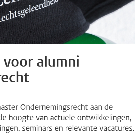
 voor alumni
echt
 master Ondernemingsrecht aan de
p de hoogte van actuele ontwikkelingen,
ingen, seminars en relevante vacatures.