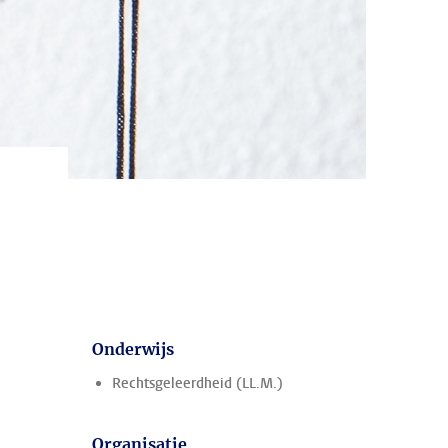
Onderwijs
Rechtsgeleerdheid (LL.M.)
Organisatie