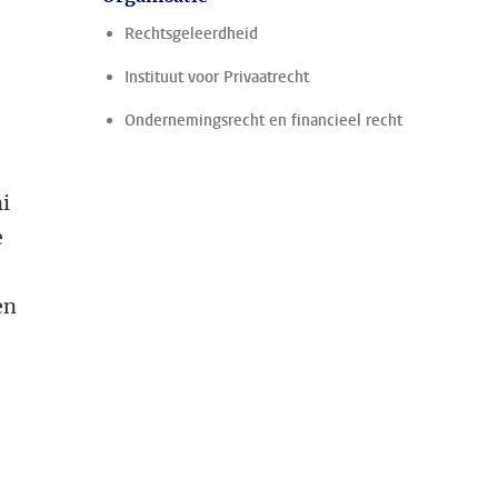
Rechtsgeleerdheid
Instituut voor Privaatrecht
Ondernemingsrecht en financieel recht
i
e
en