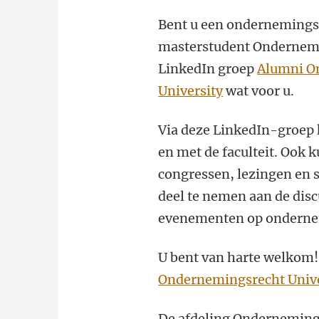
Bent u een ondernemingsr
masterstudent Ondernemin
LinkedIn groep
Alumni On
University
wat voor u.
Via deze LinkedIn-groep
en met de faculteit. Ook k
congressen, lezingen en s
deel te nemen aan de disc
evenementen op ondernem
U bent van harte welkom!
Ondernemingsrecht Univer
De afdeling Onderneming