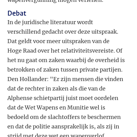
Debat
In de juridische literatuur wordt
verschillend gedacht over deze uitspraak.
Dat geldt voor meer uitspraken van de
Hoge Raad over het relativiteitsvereiste. Of
het nu gaat om zaken waarbij de overheid is
betrokken of zaken tussen private partijen.
Den Hollander: "Er zijn mensen die vinden
dat de rechter in zaken als die van de
Alphense schietpartij juist moet oordelen
dat de Wet Wapens en Munitie wel is
bedoeld om de slachtoffers te beschermen
en dat de politie aansprakelijk is, als zij in
strijd met deze wet een wapenverlof