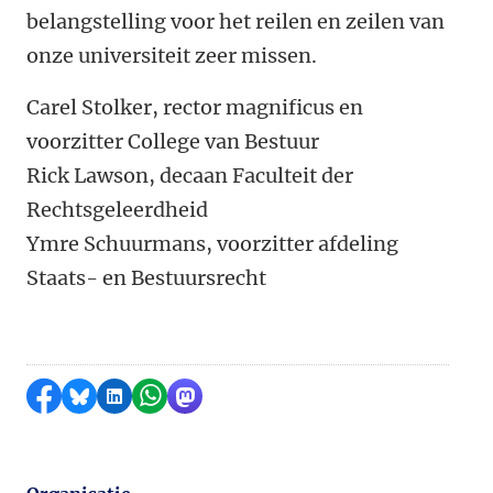
belangstelling voor het reilen en zeilen van
onze universiteit zeer missen.
Carel Stolker, rector magnificus en
voorzitter College van Bestuur
Rick Lawson, decaan Faculteit der
Rechtsgeleerdheid
Ymre Schuurmans, voorzitter afdeling
Staats- en Bestuursrecht
Delen op Facebook
Delen via Bluesky
Delen op LinkedIn
Delen via WhatsApp
Delen via Mastodon