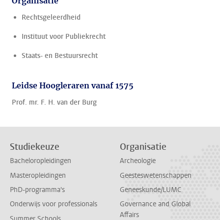
Organisatie
Rechtsgeleerdheid
Instituut voor Publiekrecht
Staats- en Bestuursrecht
Leidse Hoogleraren vanaf 1575
Prof. mr. F. H. van der Burg
Studiekeuze
Organisatie
Bacheloropleidingen
Archeologie
Masteropleidingen
Geesteswetenschappen
PhD-programma's
Geneeskunde/LUMC
Onderwijs voor professionals
Governance and Global
Affairs
Summer Schools