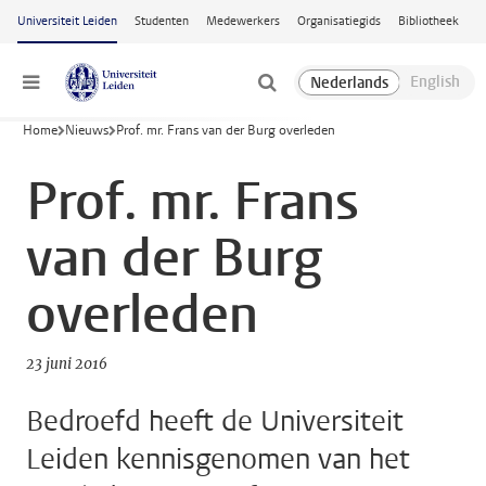
Ga naar hoofdinhoud
Universiteit Leiden
Studenten
Medewerkers
Organisatiegids
Bibliotheek
Menu
Home
Nieuws
Prof. mr. Frans van der Burg overleden
Prof. mr. Frans
van der Burg
overleden
23 juni 2016
Bedroefd heeft de Universiteit
Leiden kennisgenomen van het