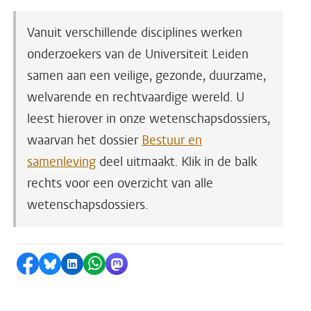
Vanuit verschillende disciplines werken
onderzoekers van de Universiteit Leiden
samen aan een veilige, gezonde, duurzame,
welvarende en rechtvaardige wereld. U
leest hierover in onze wetenschapsdossiers,
waarvan het dossier
Bestuur en
samenleving
deel uitmaakt. Klik in de balk
rechts voor een overzicht van alle
wetenschapsdossiers.
Delen op Facebook
Delen via Bluesky
Delen op LinkedIn
Delen via WhatsApp
Delen via Mastodon