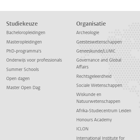
Studiekeuze
Organisatie
Bacheloropleidingen
Archeologie
Masteropleidingen
Geesteswetenschappen
PhD-programma's
Geneeskunde/LUMC
Onderwijs voor professionals
Governance and Global
Affairs
Summer Schools
Rechtsgeleerdheid
Open dagen
Sociale Wetenschappen
Master Open Dag
Wiskunde en
Natuurwetenschappen
Afrika-Studiecentrum Leiden
Honours Academy
ICLON
International Institute for