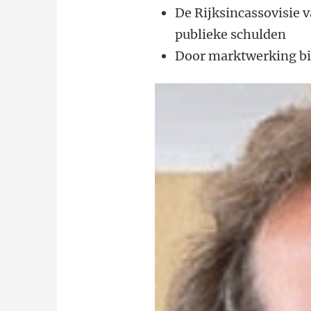
De Rijksincassovisie v
publieke schulden
Door marktwerking bij