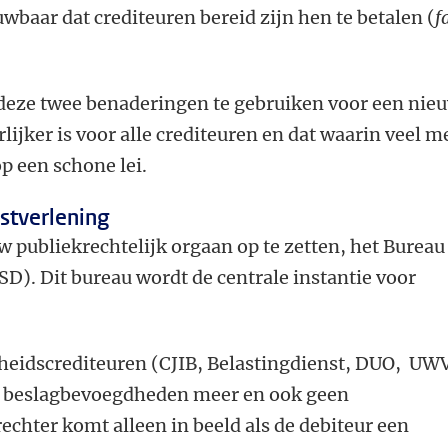
ouwbaar dat crediteuren bereid zijn hen te betalen (
f
r deze twee benaderingen te gebruiken voor een nie
rlijker is voor alle crediteuren en dat waarin veel m
p een schone lei.
stverlening
w publiekrechtelijk orgaan op te zetten, het Bureau
D). Dit bureau wordt de centrale instantie voor
:
heidscrediteuren (CJIB, Belastingdienst, DUO, UW
n beslagbevoegdheden meer en ook geen
echter komt alleen in beeld als de debiteur een