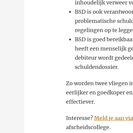
inhoudelijk verweer v
BSD is ook verantwoord
problematische schuld
regelingen op te legge
BSD is goed bereikbaar
heeft een menselijk ge
debiteur wordt gedeel
schuldendossier.
Zo worden twee vliegen i
eerlijker en goedkoper en
effectiever.
Interesse?
Meld je aan vi
afscheidscollege.