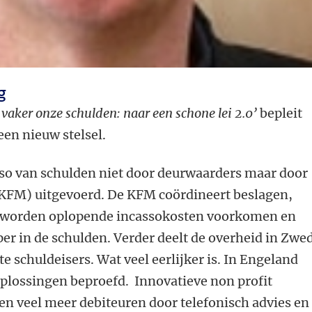
g
 vaker onze schulden: naar een schone lei 2.0’
bepleit
een nieuw stelsel.
so van schulden niet door deurwaarders maar door
KFM) uitgevoerd. De KFM coördineert beslagen,
r worden oplopende incassokosten voorkomen en
per in de schulden. Verder deelt de overheid in Zwe
 schuldeisers. Wat veel eerlijker is. In Engeland
lossingen beproefd. Innovatieve non profit
n veel meer debiteuren door telefonisch advies en 