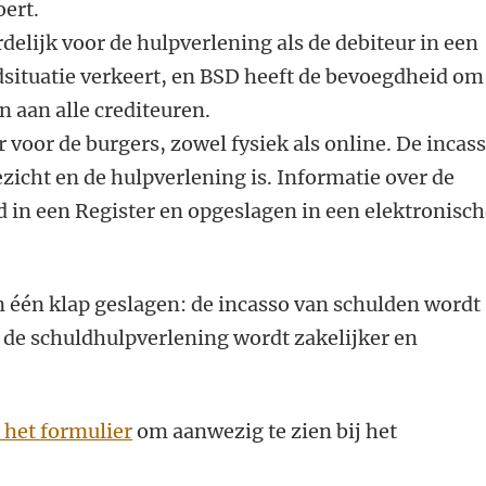
oert.
elijk voor de hulpverlening als de debiteur in een
situatie verkeert, en BSD heeft de bevoegdheid om
n aan alle crediteuren.
 voor de burgers, zowel fysiek als online. De incas
zicht en de hulpverlening is. Informatie over de
d in een Register en opgeslagen in een elektronisc
n één klap geslagen: de incasso van schulden wordt
 de schuldhulpverlening wordt zakelijker en
a het formulier
om aanwezig te zien bij het