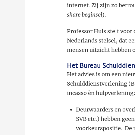
internet. Zij zijn zo betr
share beginsel
).
Professor Huls stelt voo
Nederlands stelsel, dat ee
mensen uitzicht hebben o
Het Bureau Schulddien
Het advies is om een nieu
Schulddienstverlening (BS
incasso èn hulpverlening
Deurwaarders en over
SVB etc.) hebben gee
voorkeurspositie. De r