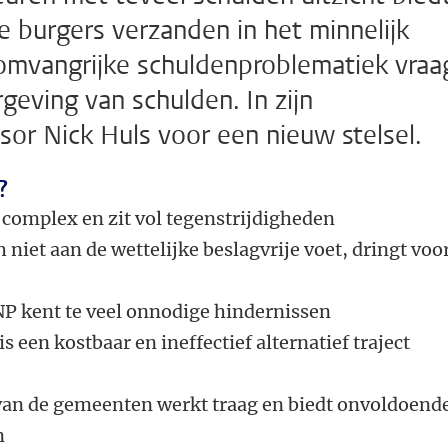
e burgers verzanden in het minnelijk
 omvangrijke schuldenproblematiek vraa
geving van schulden. In zijn
ssor Nick Huls voor een nieuw stelsel.
?
 complex en zit vol tegenstrijdigheden
 niet aan de wettelijke beslagvrije voet, dringt voo
P kent te veel onnodige hindernissen
een kostbaar en ineffectief alternatief traject
 van de gemeenten werkt traag en biedt onvoldoend
n