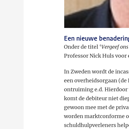
Een nieuwe benaderin
Onder de titel ‘
Vergeef ons
Professor Nick Huls voor 
In Zweden wordt de incas
een overheidsorgaan (de 
ontruiming e.d. Hierdoo
komt de debiteur niet die
gewoon mee met de private
worden marktconforme op
schuldhulpverleners helpe