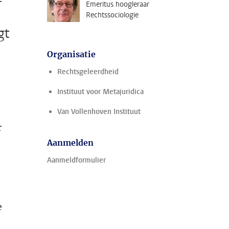
Emeritus hoogleraar
Rechtssociologie
gt
Organisatie
Rechtsgeleerdheid
Instituut voor Metajuridica
Van Vollenhoven Instituut
r
Aanmelden
Aanmeldformulier
e