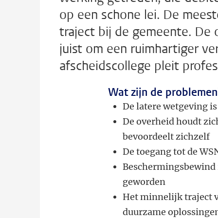
op een schone lei. De meest
traject bij de gemeente. De
juist om een ruimhartiger ver
afscheidscollege pleit profe
Wat zijn de problemen
De latere wetgeving is
De overheid houdt zich
bevoordeelt zichzelf
De toegang tot de WSN
Beschermingsbewind is 
geworden
Het minnelijk traject
duurzame oplossinge