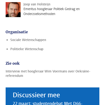
Joop van Holsteijn
Emeritus hoogleraar Politiek Gedrag en
Onderzoeksmethoden
Organisatie
Sociale Wetenschappen
Politieke Wetenschap
Zie ook
Interview met hoogleraar Wim Voermans over Oekraïne-
referendum
Discussieer mee
22 maart: studentendebat Met D66-