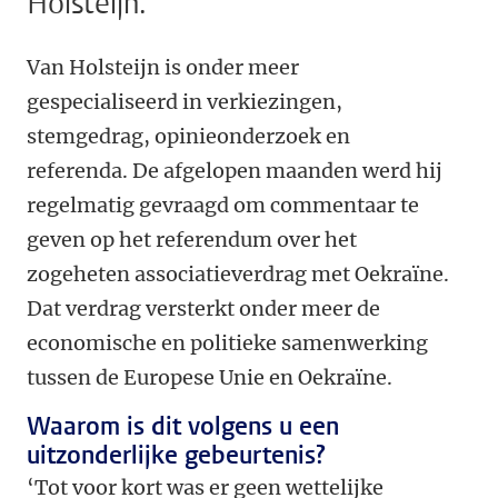
Holsteijn.
Van Holsteijn is onder meer
gespecialiseerd in verkiezingen,
stemgedrag, opinieonderzoek en
referenda. De afgelopen maanden werd hij
regelmatig gevraagd om commentaar te
geven op het referendum over het
zogeheten associatieverdrag met Oekraïne.
Dat verdrag versterkt onder meer de
economische en politieke samenwerking
tussen de Europese Unie en Oekraïne.
Waarom is dit volgens u een
uitzonderlijke gebeurtenis?
‘Tot voor kort was er geen wettelijke