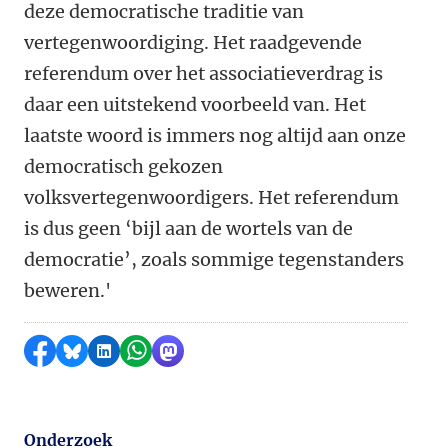
deze democratische traditie van
vertegenwoordiging. Het raadgevende
referendum over het associatieverdrag is
daar een uitstekend voorbeeld van. Het
laatste woord is immers nog altijd aan onze
democratisch gekozen
volksvertegenwoordigers. Het referendum
is dus geen ‘bijl aan de wortels van de
democratie’, zoals sommige tegenstanders
beweren.'
Delen op Facebook
Delen via Bluesky
Delen op LinkedIn
Delen via WhatsApp
Delen via Mastodon
Onderzoek