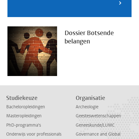
Dossier Botsende
belangen
Studiekeuze
Organisatie
Bacheloropleidingen
Archeologie
Masteropleidingen
Geesteswetenschappen
PhD-programma's
Geneeskunde/LUMC
Onderwijs voor professionals
Governance and Global