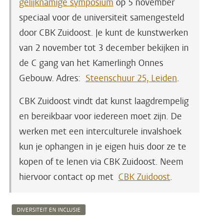
gelijknamige symposium
op 5 november
speciaal voor de universiteit samengesteld
door CBK Zuidoost. Je kunt de kunstwerken
van 2 november tot 3 december bekijken in
de C gang van het Kamerlingh Onnes
Gebouw. Adres:
Steenschuur 25, Leiden
.
CBK Zuidoost vindt dat kunst laagdrempelig
en bereikbaar voor iedereen moet zijn. De
werken met een interculturele invalshoek
kun je ophangen in je eigen huis door ze te
kopen of te lenen via CBK Zuidoost. Neem
hiervoor contact op met
CBK Zuidoost
.
DIVERSITEIT EN INCLUSIE