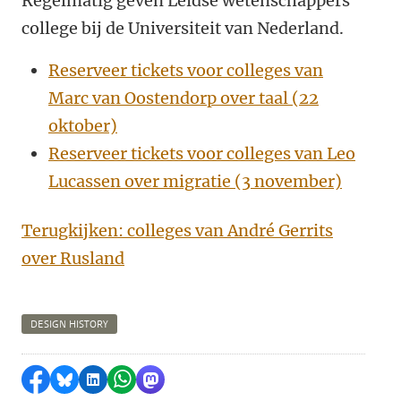
Regelmatig geven Leidse wetenschappers
college bij de Universiteit van Nederland.
Reserveer tickets voor colleges van
Marc van Oostendorp over taal (22
oktober)
Reserveer tickets voor colleges van Leo
Lucassen over migratie (3 november)
Terugkijken: colleges van André Gerrits
over Rusland
DESIGN HISTORY
Delen op Facebook
Delen via Bluesky
Delen op LinkedIn
Delen via WhatsApp
Delen via Mastodon