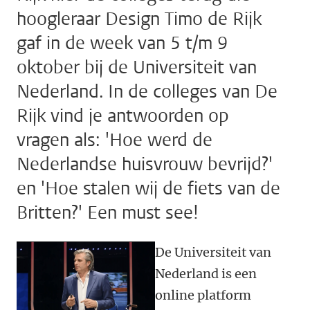
hoogleraar Design Timo de Rijk
gaf in de week van 5 t/m 9
oktober bij de Universiteit van
Nederland. In de colleges van De
Rijk vind je antwoorden op
vragen als: 'Hoe werd de
Nederlandse huisvrouw bevrijd?'
en 'Hoe stalen wij de fiets van de
Britten?' Een must see!
De Universiteit van
Nederland is een
online platform