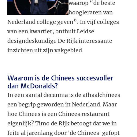
waarop “de beste
hoogleraren van
Nederland college geven”. In vijf colleges
van een kwartier, onthult Leidse
designdeskundige De Rijk interessante
inzichten uit zijn vakgebied.
Waarom is de Chinees succesvoller
dan McDonalds?
In een aantal decennia is de afhaalchinees
een begrip geworden in Nederland. Maar
hoe Chinees is een Chinees restaurant
eigenlijk? Timo de Rijk betoogt dat we in
feite al jarenlang door 'de Chinees' gefopt