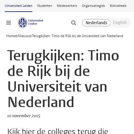
Ga naar hoofdinhoud
Universiteit Leiden
Studenten
Medewerkers
Organisatiegids
Bibliotheek
Menu
Home
Nieuws
Terugkijken: Timo de Rijk bij de Universiteit van Nederland
Terugkijken: Timo
de Rijk bij de
Universiteit van
Nederland
10 november 2015
Kijk hier de colleges terug die