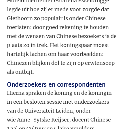
Hotelondernemer Gabriëlla Esselbrugge
legde uit hoe zij er mede voor zorgde dat
Giethoorn zo populair is onder Chinese
toeristen: door goed rekening te houden
met de wensen van Chinese bezoekers is de
plaats zo in trek. Het koningspaar moest
hartelijk lachen om haar voorbeelden:
Chinezen blijken dol te zijn op erwtensoep
als ontbijt.
Onderzoekers en correspondenten
Hierna spraken de koning en de koningin
in een besloten sessie met onderzoekers
van de Universiteit Leiden, onder
wie Anne-Sytske Keijser, docent Chinese
Taal en Cultuur en Claire Smulders,