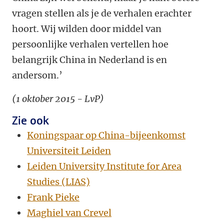
vragen stellen als je de verhalen erachter
hoort. Wij wilden door middel van
persoonlijke verhalen vertellen hoe
belangrijk China in Nederland is en
andersom.’
(1 oktober 2015 - LvP)
Zie ook
Koningspaar op China-bijeenkomst
Universiteit Leiden
Leiden University Institute for Area
Studies (LIAS)
Frank Pieke
Maghiel van Crevel