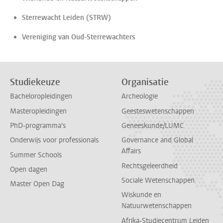
Sterrewacht Leiden (STRW)
Vereniging van Oud-Sterrewachters
Studiekeuze
Organisatie
Bacheloropleidingen
Archeologie
Masteropleidingen
Geesteswetenschappen
PhD-programma's
Geneeskunde/LUMC
Onderwijs voor professionals
Governance and Global
Affairs
Summer Schools
Rechtsgeleerdheid
Open dagen
Sociale Wetenschappen
Master Open Dag
Wiskunde en
Natuurwetenschappen
Afrika-Studiecentrum Leiden