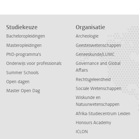
Studiekeuze
Organisatie
Bacheloropleidingen
Archeologie
Masteropleidingen
Geesteswetenschappen
PhD-programma's
Geneeskunde/LUMC
Onderwijs voor professionals
Governance and Global
Affairs
Summer Schools
Rechtsgeleerdheid
Open dagen
Sociale Wetenschappen
Master Open Dag
Wiskunde en
Natuurwetenschappen
Afrika-Studiecentrum Leiden
Honours Academy
ICLON