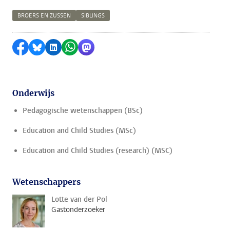
BROERS EN ZUSSEN
SIBLINGS
Delen op Facebook
Delen via Bluesky
Delen op LinkedIn
Delen via WhatsApp
Delen via Mastodon
Onderwijs
Pedagogische wetenschappen (BSc)
Education and Child Studies (MSc)
Education and Child Studies (research) (MSC)
Wetenschappers
Lotte van der Pol
Gastonderzoeker