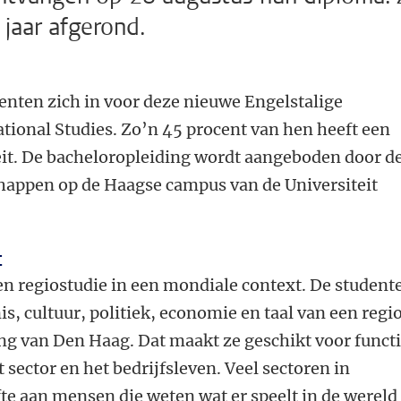
 jaar afgerond.
enten zich in voor deze nieuwe Engelstalige
tional Studies. Zo’n 45 procent van hen heeft een
eit. De bacheloropleiding wordt aangeboden door d
happen op de Haagse campus van de Universiteit
t
een regiostudie in een mondiale context. De student
s, cultuur, politiek, economie en taal van een regio
ng van Den Haag. Dat maakt ze geschikt voor funct
 sector en het bedrijfsleven. Veel sectoren in
e aan mensen die weten wat er speelt in de wereld