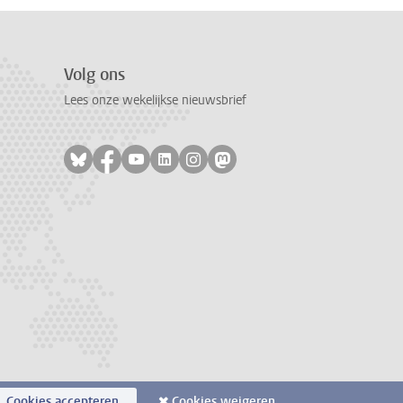
Volg ons
Lees onze wekelijkse nieuwsbrief
Volg ons op bluesky
Volg ons op facebook
Volg ons op youtube
Volg ons op linkedin
Volg ons op instagram
Volg ons op mastodon
Cookies accepteren
Cookies weigeren