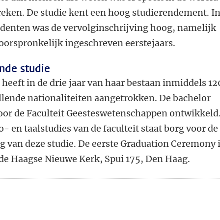
reken. De studie kent een hoog studierendement. I
udenten was de vervolginschrijving hoog, namelijk
oorspronkelijk ingeschreven eerstejaars.
nde studie
 heeft in de drie jaar van haar bestaan inmiddels 1
llende nationaliteiten aangetrokken. De bachelor
door de Faculteit Geesteswetenschappen ontwikkeld
- en taalstudies van de faculteit staat borg voor de
g van deze studie. De eerste Graduation Ceremony 
 de Haagse Nieuwe Kerk, Spui 175, Den Haag.
n
atsApp
 Mastodon