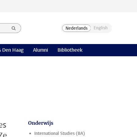
 Den Haag
Alumni
Bibliotheek
es
Onderwijs
Ze
International Studies (BA)