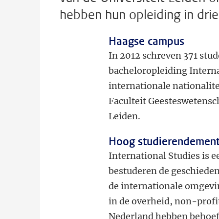
hebben hun opleiding in drie
Haagse campus
In 2012 schreven 371 stud
bacheloropleiding Interna
internationale nationalit
Faculteit Geesteswetensc
Leiden.
Hoog studierendemen
International Studies is 
bestuderen de geschiedeni
de internationale omgevi
in de overheid, non-profit
Nederland hebben behoeft