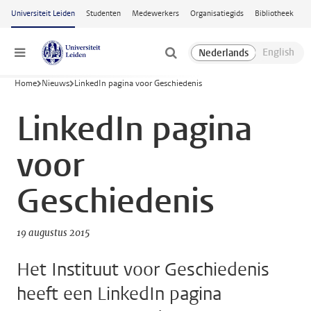
Ga naar hoofdinhoud
Universiteit Leiden
Studenten
Medewerkers
Organisatiegids
Bibliotheek
Menu
Home
Nieuws
LinkedIn pagina voor Geschiedenis
LinkedIn pagina
voor
Geschiedenis
19 augustus 2015
Het Instituut voor Geschiedenis
heeft een LinkedIn pagina