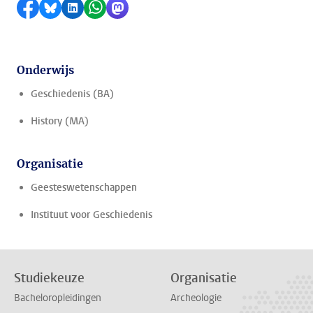
Delen op Facebook
Delen via Bluesky
Delen op LinkedIn
Delen via WhatsApp
Delen via Mastodon
Onderwijs
Geschiedenis (BA)
History (MA)
Organisatie
Geesteswetenschappen
Instituut voor Geschiedenis
Studiekeuze
Organisatie
Bacheloropleidingen
Archeologie