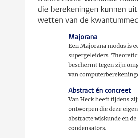
die berekeningen kunnen uit
wetten van de kwantummec
Majorana
Een Majorana modus is ee
supergeleiders. Theoreti
beschermt tegen zijn omg
van computerberekeninge
Abstract én concreet
Van Heck heeft tijdens zi
ontworpen die deze eigen
abstracte wiskunde en de 
condensators.