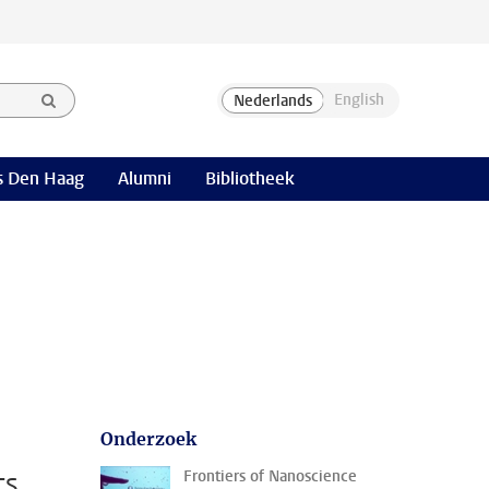
 Den Haag
Alumni
Bibliotheek
Onderzoek
ts
Frontiers of Nanoscience