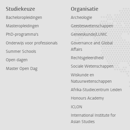
Studiekeuze
Organisatie
Bacheloropleidingen
Archeologie
Masteropleidingen
Geesteswetenschappen
PhD-programma's
Geneeskunde/LUMC
Onderwijs voor professionals
Governance and Global
Affairs
Summer Schools
Rechtsgeleerdheid
Open dagen
Sociale Wetenschappen
Master Open Dag
Wiskunde en
Natuurwetenschappen
Afrika-Studiecentrum Leiden
Honours Academy
ICLON
International Institute for
Asian Studies