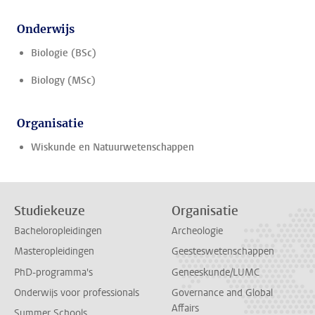
Onderwijs
Biologie (BSc)
Biology (MSc)
Organisatie
Wiskunde en Natuurwetenschappen
Studiekeuze
Organisatie
Bacheloropleidingen
Archeologie
Masteropleidingen
Geesteswetenschappen
PhD-programma's
Geneeskunde/LUMC
Onderwijs voor professionals
Governance and Global
Affairs
Summer Schools