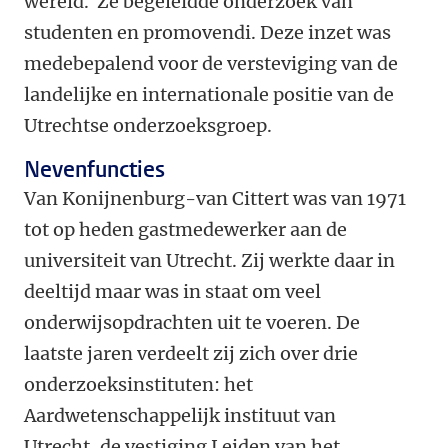
wereld. Ze begeleidde onderzoek van
studenten en promovendi. Deze inzet was
medebepalend voor de versteviging van de
landelijke en internationale positie van de
Utrechtse onderzoeksgroep.
Nevenfuncties
Van Konijnenburg-van Cittert was van 1971
tot op heden gastmedewerker aan de
universiteit van Utrecht. Zij werkte daar in
deeltijd maar was in staat om veel
onderwijsopdrachten uit te voeren. De
laatste jaren verdeelt zij zich over drie
onderzoeksinstituten: het
Aardwetenschappelijk instituut van
Utrecht, de vestiging Leiden van het