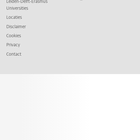
Leiden-Delft-Erasmus
Universities
Locaties
Disclaimer
Cookies
Privacy
Contact