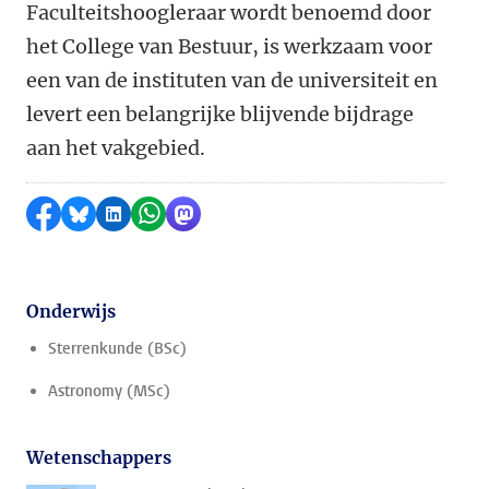
Faculteitshoogleraar wordt benoemd door
het College van Bestuur, is werkzaam voor
een van de instituten van de universiteit en
levert een belangrijke blijvende bijdrage
aan het vakgebied.
Delen op Facebook
Delen via Bluesky
Delen op LinkedIn
Delen via WhatsApp
Delen via Mastodon
Onderwijs
Sterrenkunde (BSc)
Astronomy (MSc)
Wetenschappers