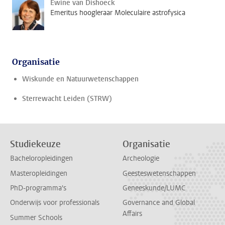
Ewine van Dishoeck
Emeritus hoogleraar Moleculaire astrofysica
Organisatie
Wiskunde en Natuurwetenschappen
Sterrewacht Leiden (STRW)
Studiekeuze
Organisatie
Bacheloropleidingen
Archeologie
Masteropleidingen
Geesteswetenschappen
PhD-programma's
Geneeskunde/LUMC
Onderwijs voor professionals
Governance and Global
Affairs
Summer Schools