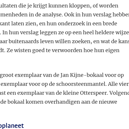
sultaten die je krijgt kunnen kloppen, of worden
menheden in de analyse. Ook in hun verslag hebbe
 kant laten zien, en hun onderzoek in een brede
. In hun verslag leggen ze op een heel heldere wijz
ar buitenaards leven willen zoeken, en wat de kans
dt. Ze wisten goed te verwoorden hoe hun eigen
 groot exemplaar van de Jan Kijne-bokaal voor op
n exemplaar voor op de schoorsteenmantel. Alle vier
st een exemplaar van de kleine Otterspeer. Volgen
k de bokaal komen overhandigen aan de nieuwe
oplaneet