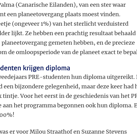
alma (Canarische Eilanden), van een ster waar
nt een planeetovergang plaats moest vinden.
eetje (ongeveer 1%) van het sterlicht verduisterd
er lijkt. Ze hebben een prachtig resultaat behaald
e planeetovergang gemeten hebben, en de precieze
 om de omloopsperiode van de planeet exact te bepa
udenten krijgen diploma
tweedejaars PRE-studenten hun diploma uitgereikt.
ijd een bijzondere gelegenheid, maar deze keer had 
k tintje. Voor het eerst in de geschiedenis van het 
die aan het programma begonnen ook hun diploma. 
100%!
was er voor Milou Straathof en Suzanne Stevens