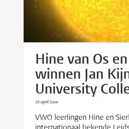
Hine van Os en
winnen Jan Kij
University Coll
26 april 2010
VWO leerlingen Hine en Sie
internationaal bekende Leid