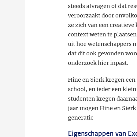
steeds afvragen of dat re
veroorzaakt door onvolko
ze zich van een creatieve
context weten te plaatsen
uit hoe wetenschappers na
dat dit ook gevonden wor
onderzoek hier inpast.
Hine en Sierk kregen een
school, en ieder een klei
studenten kregen daarnaa
jaar mogen Hine en Sier
generatie
Eigenschappen van Ex