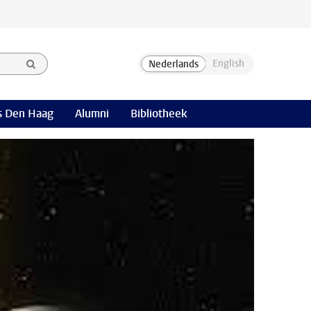
 Den Haag
Alumni
Bibliotheek