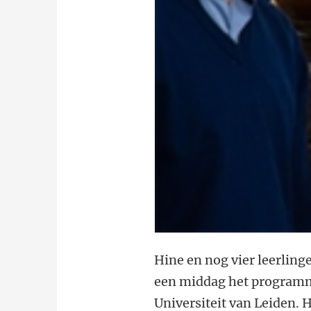
Hine en nog vier leerling
een middag het programma
Universiteit van Leiden. 