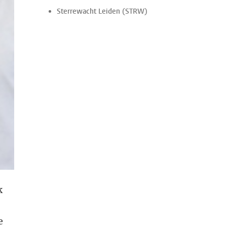
Sterrewacht Leiden (STRW)
k
e