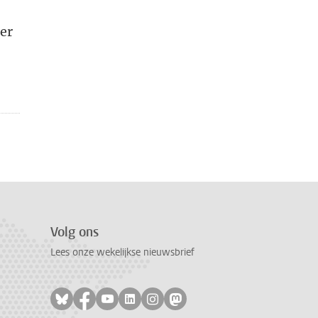
 er
Volg ons
Lees onze wekelijkse nieuwsbrief
Volg ons op bluesky
Volg ons op facebook
Volg ons op youtube
Volg ons op linkedin
Volg ons op instagram
Volg ons op mastodon