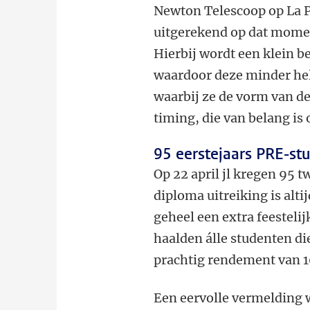
Newton Telescoop op La P
uitgerekend op dat mome
Hierbij wordt een klein b
waardoor deze minder held
waarbij ze de vorm van d
timing, die van belang is
95 eerstejaars PRE-st
Op 22 april jl kregen 95 
diploma uitreiking is alt
geheel een extra feestelij
haalden álle studenten 
prachtig rendement van 
Een eervolle vermelding 