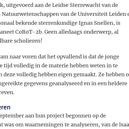
k, uitgevoerd aan de Leidse Sterrewacht van de
n Natuurwetenschappen van de Universiteit Leiden 
ionaal bekende sterrenkundige Ignas Snellen, is
aneet CoRoT-2b. Geen alledaags onderwerp, al
lbare scholieren!
am naar voren dat het opvallend is dat de jonge
e tijd volledig in de materie hebben weten in te
h deze volledig hebben eigen gemaakt. Ze hebben 
ngereikte gegevens geanalyseerd en in een heldere
reven.
eren
 september aan hun project begonnen op de
t was om waarnemingen te analyseren, van de Isa