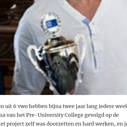
en uit 6 vwo hebben bijna twee jaar lang iedere wee
 van het Pre-University College gevolgd op de
Het project zelf was doorzetten en hard werken, en j