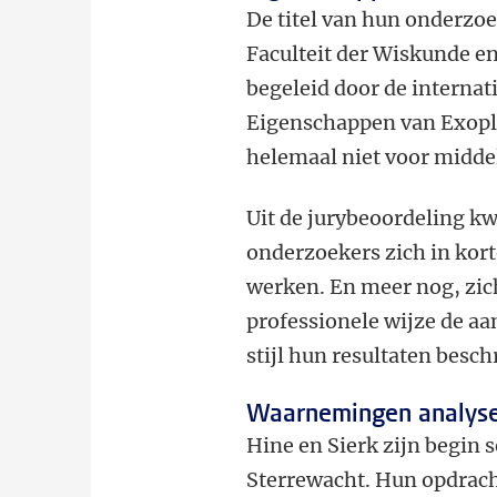
De titel van hun onderzoe
Faculteit der Wiskunde e
begeleid door de internat
Eigenschappen van Exopl
helemaal niet voor midde
Uit de jurybeoordeling kw
onderzoekers zich in kort
werken. En meer nog, zic
professionele wijze de aa
stijl hun resultaten besch
Waarnemingen analys
Hine en Sierk zijn begin
Sterrewacht. Hun opdrach