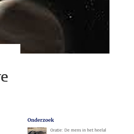
re
Onderzoek
Oratie: De mens in het heelal