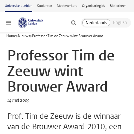
Ga naar hoofdinhoud
Universiteit Leiden
Studenten
Medewerkers
Organisatiegids
Bibliotheek
Menu
Home
Nieuws
Professor Tim de Zeeuw wint Brouwer Award
Professor Tim de
Zeeuw wint
Brouwer Award
14 mei 2009
Prof. Tim de Zeeuw is de winnaar
van de Brouwer Award 2010, een