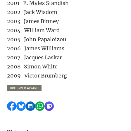
2001 E. Myles Standish
2002 Jack Wisdom
2003 James Binney
2004 William Ward
2005 John Papaloizou
2006 James Williams
2007 Jacques Laskar
2008 Simon White
2009 Victor Brumberg
BROUWER AWARD
Delen op Facebook
Delen via Bluesky
Delen op LinkedIn
Delen via WhatsApp
Delen via Mastodon