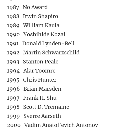
1987 No Award
1988 Irwin Shapiro
1989 William Kaula
1990 Yoshihide Kozai
1991 Donald Lynden-Bell
1992 Martin Schwarzschild
1993 Stanton Peale
1994 Alar Toomre
1995 Chris Hunter
1996 Brian Marsden
1997 Frank H. Shu
1998 Scott D. Tremaine
1999 Sverre Aarseth
2000 Vadim Anatol’evich Antonov