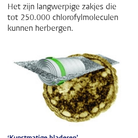
Het zijn langwerpige zakjes die
tot 250.000 chlorofylmoleculen
kunnen herbergen.
‘Kunstmatige bladeren’