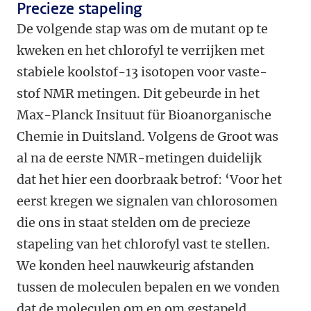
Precieze stapeling
De volgende stap was om de mutant op te
kweken en het chlorofyl te verrijken met
stabiele koolstof-13 isotopen voor vaste-
stof NMR metingen. Dit gebeurde in het
Max-Planck Insituut für Bioanorganische
Chemie in Duitsland. Volgens de Groot was
al na de eerste NMR-metingen duidelijk
dat het hier een doorbraak betrof: ‘Voor het
eerst kregen we signalen van chlorosomen
die ons in staat stelden om de precieze
stapeling van het chlorofyl vast te stellen.
We konden heel nauwkeurig afstanden
tussen de moleculen bepalen en we vonden
dat de moleculen om en om gestapeld