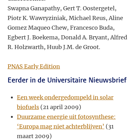
Swapna Ganapathy, Gert T. Oostergetel,
Piotr K. Wawryziniak, Michael Reus, Aline
Gomez Maqueo Chew, Francesco Buda,
Egbert J. Boekema, Donald A. Bryant, Alfred
R. Holzwarth, Huub J.M. de Groot.
PNAS Early Edition
Eerder in de Universitaire Nieuwsbrief
Een week ondergedompeld in solar
biofuels
(21 april 2009)
Duurzame energie uit fotosynthese:
‘Europa mag niet achterblijven’
(31
maart 2009)