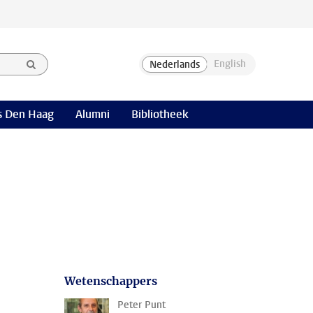
 Den Haag
Alumni
Bibliotheek
Wetenschappers
Peter Punt