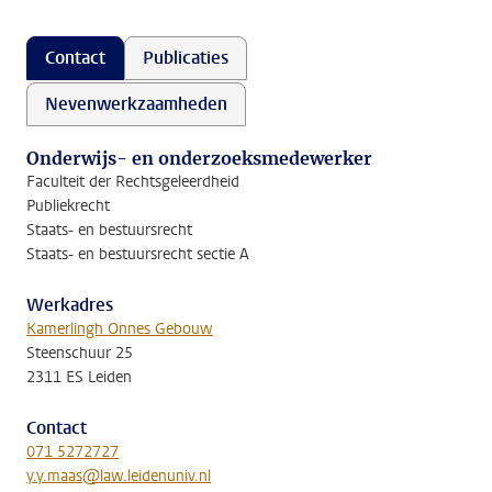
Contact
Publicaties
Nevenwerkzaamheden
Onderwijs- en onderzoeksmedewerker
Faculteit der Rechtsgeleerdheid
Publiekrecht
Staats- en bestuursrecht
Staats- en bestuursrecht sectie A
Werkadres
Kamerlingh Onnes Gebouw
Steenschuur 25
2311 ES Leiden
Contact
071 5272727
y.y.maas@law.leidenuniv.nl