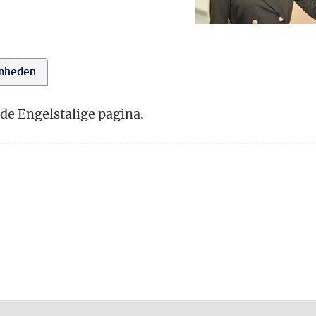
mheden
de Engelstalige pagina.