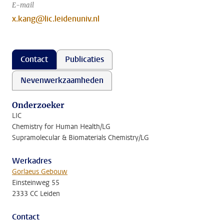
E-mail
x.kang@lic.leidenuniv.nl
Contact
Publicaties
Nevenwerkzaamheden
Onderzoeker
LIC
Chemistry for Human Health/LG
Supramolecular & Biomaterials Chemistry/LG
Werkadres
Gorlaeus Gebouw
Einsteinweg 55
2333 CC Leiden
Contact