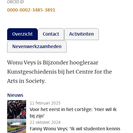
ORCID iD
0000-0002-3485-3891
Overzicht
Contact
Activiteiten
Nevenwerkzaamheden
Wonu Veys is Bijzonder hoogleraar
Kunstgeschiedenis bij het Centre for the
Arts in Society.
Nieuws
11 februari 2025
Voor het eerst in het cortège: ‘Hier wil ik
bij zijn’
22 oktober 2024
Fanny Wonu Veys: ‘Ik wil studenten kennis