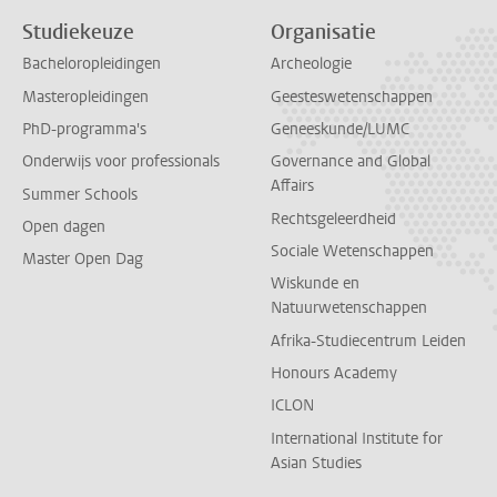
Studiekeuze
Organisatie
Bacheloropleidingen
Archeologie
Masteropleidingen
Geesteswetenschappen
PhD-programma's
Geneeskunde/LUMC
Onderwijs voor professionals
Governance and Global
Affairs
Summer Schools
Rechtsgeleerdheid
Open dagen
Sociale Wetenschappen
Master Open Dag
Wiskunde en
Natuurwetenschappen
Afrika-Studiecentrum Leiden
Honours Academy
ICLON
International Institute for
Asian Studies