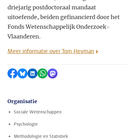
driejarig postdoctoraal mandaat
uitoefende, beiden gefinancierd door het
Fonds Wetenschappelijk Onderzoek-
Vlaanderen.
Meer informatie over Tom Heyman
Delen op Facebook
Delen via Bluesky
Delen op LinkedIn
Delen via WhatsApp
Delen via Mastodon
Organisatie
Sociale Wetenschappen
Psychologie
Methodologie en Statistiek