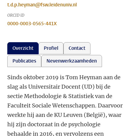
t.d.p.heyman@fsw.leidenuniv.nl
ORCID iD
0000-0003-0565-441X
Overzicht
Profiel
Contact
Publicaties
Nevenwerkzaamheden
Sinds oktober 2019 is Tom Heyman aan de
slag als Universitair Docent (UD) bij de
sectie Methodologie & Statistiek van de
Faculteit Sociale Wetenschappen. Daarvoor
werkte hij aan de KU Leuven (België), waar
hij zijn doctoraat in de psychologie
behaalde in 2016, en vervolgens een