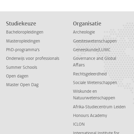
Studiekeuze
Organisatie
Bacheloropleidingen
Archeologie
Masteropleidingen
Geesteswetenschappen
PhD-programma's
Geneeskunde/LUMC
Onderwijs voor professionals
Governance and Global
Affairs
Summer Schools
Rechtsgeleerdheid
Open dagen
Sociale Wetenschappen
Master Open Dag
Wiskunde en
Natuurwetenschappen
Afrika-Studiecentrum Leiden
Honours Academy
ICLON
International Institute for