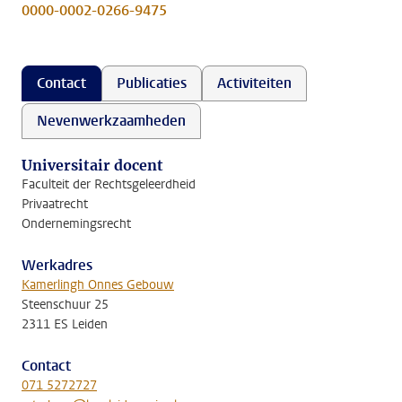
0000-0002-0266-9475
Contact
Publicaties
Activiteiten
Nevenwerkzaamheden
Universitair docent
Faculteit der Rechtsgeleerdheid
Privaatrecht
Ondernemingsrecht
Werkadres
Kamerlingh Onnes Gebouw
Steenschuur 25
2311 ES Leiden
Contact
071 5272727