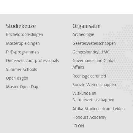
Studiekeuze
Organisatie
Bacheloropleidingen
Archeologie
Masteropleidingen
Geesteswetenschappen
PhD-programma's
Geneeskunde/LUMC
Onderwijs voor professionals
Governance and Global
Affairs
Summer Schools
Rechtsgeleerdheid
Open dagen
Sociale Wetenschappen
Master Open Dag
Wiskunde en
Natuurwetenschappen
Afrika-Studiecentrum Leiden
Honours Academy
ICLON