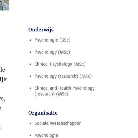
Onderwijs
Psychologie (BSc)
Psychology (MSc)
Clinical Psychology (MSc)
le
Psychology (research) (MSc)
ijk
Clinical and Health Psychology
(research) (MSc)
s,
e
Organisatie
Sociale Wetenschappen
.
Psychologie