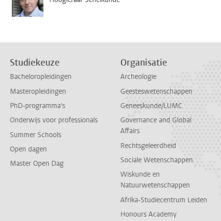
Studiekeuze
Organisatie
Bacheloropleidingen
Archeologie
Masteropleidingen
Geesteswetenschappen
PhD-programma's
Geneeskunde/LUMC
Onderwijs voor professionals
Governance and Global
Affairs
Summer Schools
Rechtsgeleerdheid
Open dagen
Sociale Wetenschappen
Master Open Dag
Wiskunde en
Natuurwetenschappen
Afrika-Studiecentrum Leiden
Honours Academy