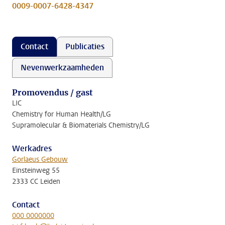
0009-0007-6428-4347
Contact
Publicaties
Nevenwerkzaamheden
Promovendus / gast
LIC
Chemistry for Human Health/LG
Supramolecular & Biomaterials Chemistry/LG
Werkadres
Gorlaeus Gebouw
Einsteinweg 55
2333 CC Leiden
Contact
000 0000000