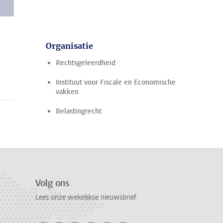
Organisatie
Rechtsgeleerdheid
Instituut voor Fiscale en Economische
vakken
Belastingrecht
Volg ons
Lees onze wekelijkse nieuwsbrief