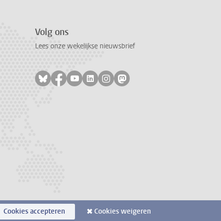
Volg ons
Lees onze wekelijkse nieuwsbrief
Volg ons op bluesky
Volg ons op facebook
Volg ons op youtube
Volg ons op linkedin
Volg ons op instagram
Volg ons op mastodon
Cookies accepteren
Cookies weigeren