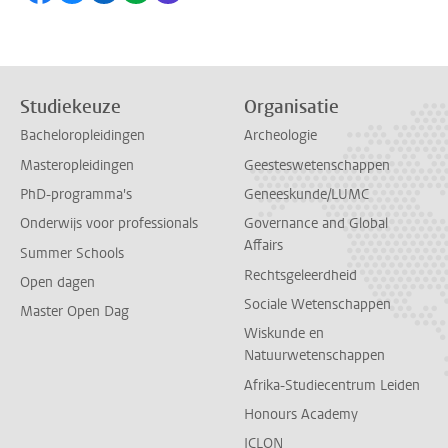
Studiekeuze
Organisatie
Bacheloropleidingen
Archeologie
Masteropleidingen
Geesteswetenschappen
PhD-programma's
Geneeskunde/LUMC
Onderwijs voor professionals
Governance and Global
Affairs
Summer Schools
Rechtsgeleerdheid
Open dagen
Sociale Wetenschappen
Master Open Dag
Wiskunde en
Natuurwetenschappen
Afrika-Studiecentrum Leiden
Honours Academy
ICLON