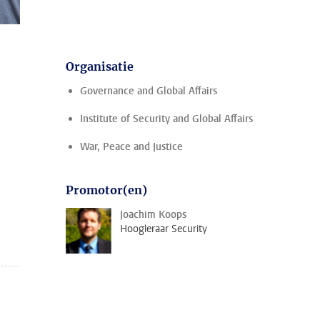
Organisatie
Governance and Global Affairs
Institute of Security and Global Affairs
War, Peace and Justice
Promotor(en)
Joachim Koops
Hoogleraar Security