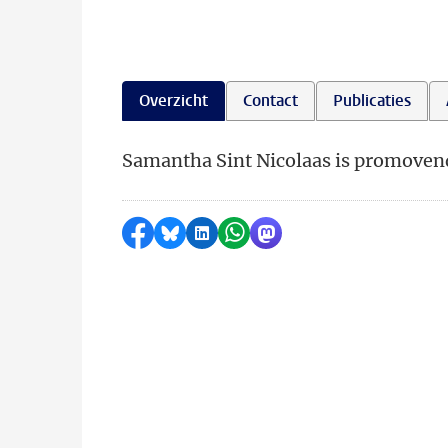
Overzicht
Contact
Publicaties
Samantha Sint Nicolaas is promovend
Delen op Facebook
Delen via Bluesky
Delen op LinkedIn
Delen via WhatsApp
Delen via Mastodon