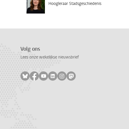
Hoogleraar Stadsgeschiedenis
Volg ons
Lees onze wekelijkse nieuwsbrief
Volg ons op bluesky
Volg ons op facebook
Volg ons op youtube
Volg ons op linkedin
Volg ons op instagram
Volg ons op mastodon