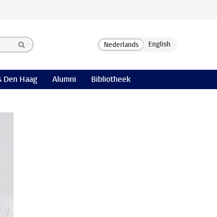
 Den Haag
Alumni
Bibliotheek