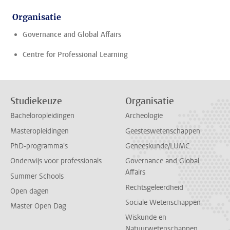
Organisatie
Governance and Global Affairs
Centre for Professional Learning
Studiekeuze
Organisatie
Bacheloropleidingen
Archeologie
Masteropleidingen
Geesteswetenschappen
PhD-programma's
Geneeskunde/LUMC
Onderwijs voor professionals
Governance and Global
Affairs
Summer Schools
Rechtsgeleerdheid
Open dagen
Sociale Wetenschappen
Master Open Dag
Wiskunde en
Natuurwetenschappen