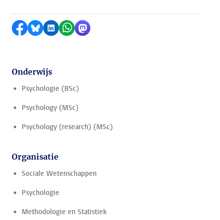
Delen op Facebook
Delen via Bluesky
Delen op LinkedIn
Delen via WhatsApp
Delen via Mastodon
Onderwijs
Psychologie (BSc)
Psychology (MSc)
Psychology (research) (MSc)
Organisatie
Sociale Wetenschappen
Psychologie
Methodologie en Statistiek