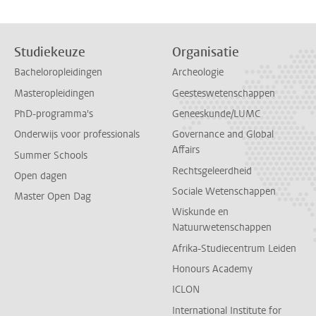
Studiekeuze
Organisatie
Bacheloropleidingen
Archeologie
Masteropleidingen
Geesteswetenschappen
PhD-programma's
Geneeskunde/LUMC
Onderwijs voor professionals
Governance and Global
Affairs
Summer Schools
Rechtsgeleerdheid
Open dagen
Sociale Wetenschappen
Master Open Dag
Wiskunde en
Natuurwetenschappen
Afrika-Studiecentrum Leiden
Honours Academy
ICLON
International Institute for