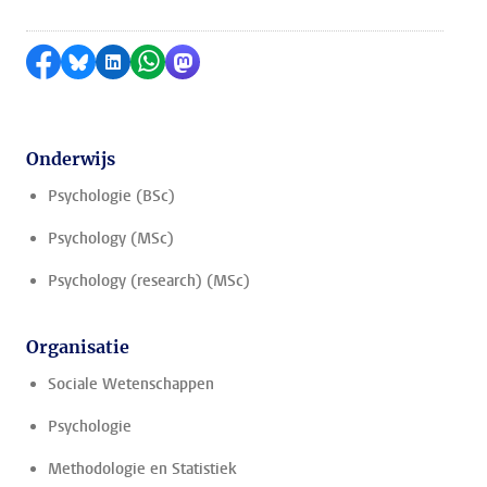
Delen op Facebook
Delen via Bluesky
Delen op LinkedIn
Delen via WhatsApp
Delen via Mastodon
Onderwijs
Psychologie (BSc)
Psychology (MSc)
Psychology (research) (MSc)
Organisatie
Sociale Wetenschappen
Psychologie
Methodologie en Statistiek