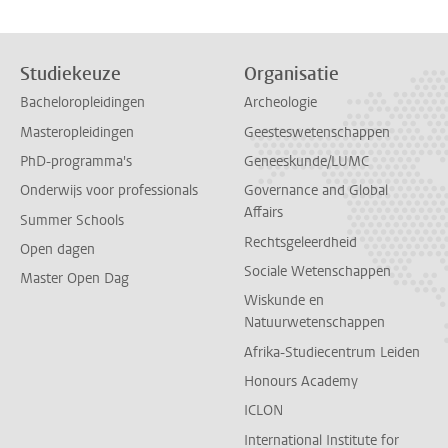
Studiekeuze
Organisatie
Bacheloropleidingen
Archeologie
Masteropleidingen
Geesteswetenschappen
PhD-programma's
Geneeskunde/LUMC
Onderwijs voor professionals
Governance and Global
Affairs
Summer Schools
Rechtsgeleerdheid
Open dagen
Sociale Wetenschappen
Master Open Dag
Wiskunde en
Natuurwetenschappen
Afrika-Studiecentrum Leiden
Honours Academy
ICLON
International Institute for