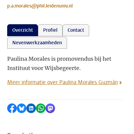
p.a.morales@phil.leidenuniv.nl
Overzicht
Profiel
Contact
Nevenwerkzaamheden
Paulina Morales is promovendus bij het
Instituut voor Wijsbegeerte.
Meer informatie over Paulina Morales Guzmán
Delen op Facebook
Delen via Bluesky
Delen op LinkedIn
Delen via WhatsApp
Delen via Mastodon