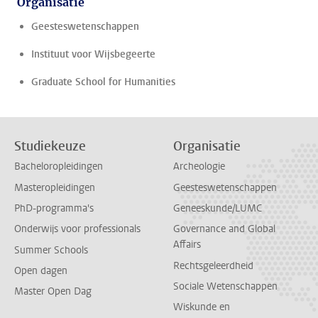
Organisatie
Geesteswetenschappen
Instituut voor Wijsbegeerte
Graduate School for Humanities
Studiekeuze
Organisatie
Bacheloropleidingen
Archeologie
Masteropleidingen
Geesteswetenschappen
PhD-programma's
Geneeskunde/LUMC
Onderwijs voor professionals
Governance and Global
Affairs
Summer Schools
Rechtsgeleerdheid
Open dagen
Sociale Wetenschappen
Master Open Dag
Wiskunde en