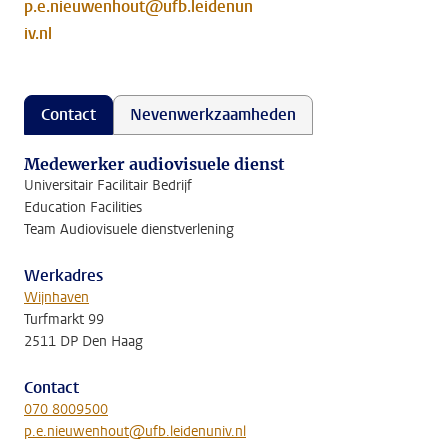
p.e.nieuwenhout@ufb.leidenun
iv.nl
Contact
Nevenwerkzaamheden
Medewerker audiovisuele dienst
Universitair Facilitair Bedrijf
Education Facilities
Team Audiovisuele dienstverlening
Werkadres
Wijnhaven
Turfmarkt 99
2511 DP Den Haag
Contact
070 8009500
p.e.nieuwenhout@ufb.leidenuniv.nl