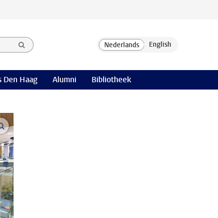
 Den Haag
Alumni
Bibliotheek
open modal