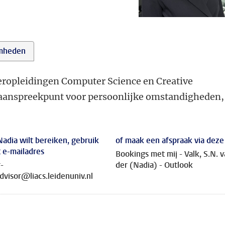
mheden
teropleidingen Computer Science en Creative
et aanspreekpunt voor persoonlijke omstandigheden,
 Nadia wilt bereiken, gebruik
of maak een afspraak via deze 
t e-mailadres
Bookings met mij - Valk, S.N. 
-
der (Nadia) - Outlook
dvisor@liacs.leidenuniv.nl