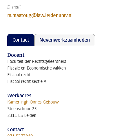
E-mail
m.maatoug@law.leidenuniv.nl
Contact
Nevenwerkzaamheden
Docent
Faculteit der Rechtsgeleerdheid
Fiscale en Economische vakken
Fiscaal recht
Fiscaal recht sectie A
Werkadres
Kamerlingh Onnes Gebouw
Steenschuur 25
2311 ES Leiden
Contact