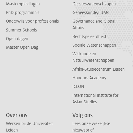
Masteropleidingen
Geesteswetenschappen
PhD-programma's
Geneeskunde/LUMC
Onderwijs voor professionals
Governance and Global
Affairs
Summer Schools
Rechtsgeleerdheid
Open dagen
Sociale Wetenschappen
Master Open Dag
Wiskunde en
Natuurwetenschappen
Afrika-Studiecentrum Leiden
Honours Academy
ICLON
International Institute for
Asian Studies
Over ons
Volg ons
Werken bij de Universiteit
Lees onze wekelijkse
Leiden
nieuwsbrief