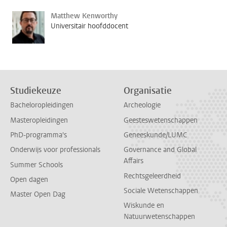
Matthew Kenworthy
Universitair hoofddocent
Studiekeuze
Organisatie
Bacheloropleidingen
Archeologie
Masteropleidingen
Geesteswetenschappen
PhD-programma's
Geneeskunde/LUMC
Onderwijs voor professionals
Governance and Global
Affairs
Summer Schools
Rechtsgeleerdheid
Open dagen
Sociale Wetenschappen
Master Open Dag
Wiskunde en
Natuurwetenschappen