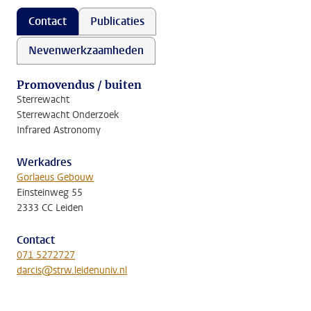
Contact
Publicaties
Nevenwerkzaamheden
Promovendus / buiten
Sterrewacht
Sterrewacht Onderzoek
Infrared Astronomy
Werkadres
Gorlaeus Gebouw
Einsteinweg 55
2333 CC Leiden
Contact
071 5272727
darcis@strw.leidenuniv.nl