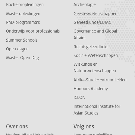
Bacheloropleidingen
Archeologie
Masteropleidingen
Geesteswetenschappen
PhD-programma's
Geneeskunde/LUMC
Onderwijs voor professionals
Governance and Global
Affairs
Summer Schools
Rechtsgeleerdheid
Open dagen
Sociale Wetenschappen
Master Open Dag
Wiskunde en
Natuurwetenschappen
Afrika-Studiecentrum Leiden
Honours Academy
ICLON
International Institute for
Asian Studies
Over ons
Volg ons