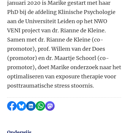
januari 2020 is Marike gestart met haar
PhD bij de afdeling Klinische Psychologie
aan de Universiteit Leiden op het NWO
VENI project van dr. Rianne de Kleine.
Samen met dr. Rianne de Kleine (co-
promotor), prof. Willem van der Does
(promotor) en dr. Maartje Schoorl (co-
promotor), doet Marike onderzoek naar het
optimaliseren van exposure therapie voor
posttraumatische stress stoornis.
Delen op Facebook
Delen via Bluesky
Delen op LinkedIn
Delen via WhatsApp
Delen via Mastodon
Onderwijs