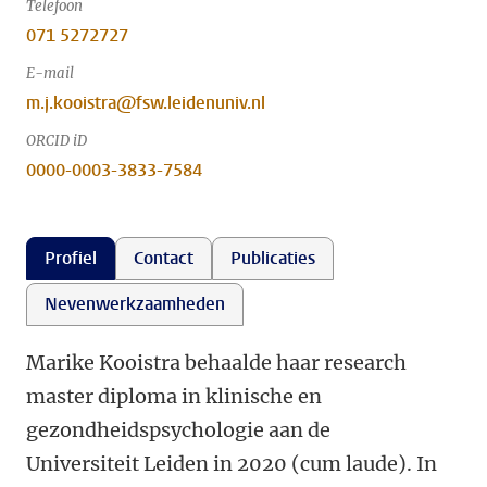
Telefoon
071 5272727
E-mail
m.j.kooistra@fsw.leidenuniv.nl
ORCID iD
0000-0003-3833-7584
Profiel
Contact
Publicaties
Nevenwerkzaamheden
Marike Kooistra behaalde haar research
master diploma in klinische en
gezondheidspsychologie aan de
Universiteit Leiden in 2020 (cum laude). In